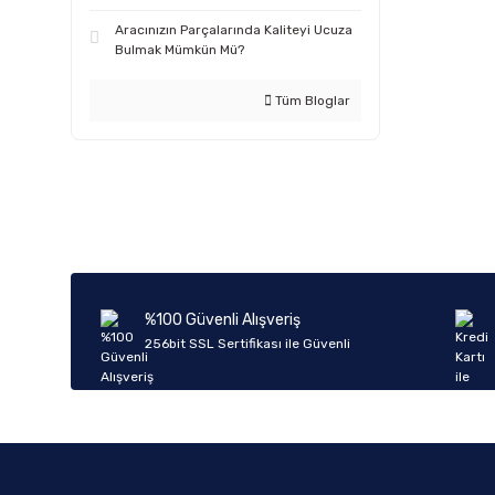
Aracınızın Parçalarında Kaliteyi Ucuza
Bulmak Mümkün Mü?
Tüm Bloglar
%100 Güvenli Alışveriş
256bit SSL Sertifikası ile Güvenli