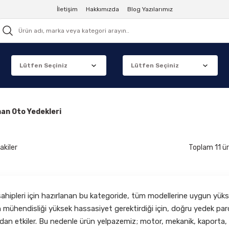
İletişim
Hakkımızda
Blog Yazılarımız
an Oto Yedekleri
akiler
Toplam 11 ü
ahipleri için hazırlanan bu kategoride, tüm modellerine uygun yüksek
 mühendisliği yüksek hassasiyet gerektirdiği için, doğru yedek par
an etkiler. Bu nedenle ürün yelpazemiz; motor, mekanik, kaporta, e