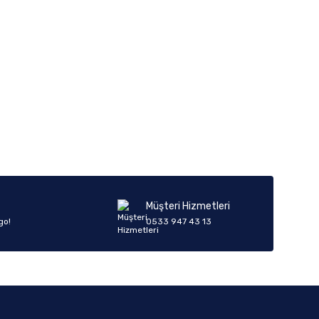
Müşteri Hizmetleri
go!
0533 947 43 13