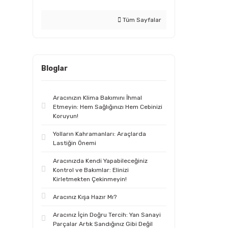
Tüm Sayfalar
Bloglar
Aracınızın Klima Bakımını İhmal
Etmeyin: Hem Sağlığınızı Hem Cebinizi
Koruyun!
Yolların Kahramanları: Araçlarda
Lastiğin Önemi
Aracınızda Kendi Yapabileceğiniz
Kontrol ve Bakımlar: Elinizi
Kirletmekten Çekinmeyin!
Aracınız Kışa Hazır Mı?
Aracınız İçin Doğru Tercih: Yan Sanayi
Parçalar Artık Sandığınız Gibi Değil