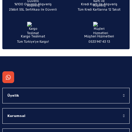
%100 Güvenli Alışveriş
Kredi Kartı ile Alışveriş
256bit SSL Sertifikası ile Güvenli
Tüm Kredi Kartlarına 12 Taksit
Kargo Teslimat
Müşteri Hizmetleri
Tüm Türkiye’ye Kargo!
0533 947 43 13
Üyelik
Kurumsal