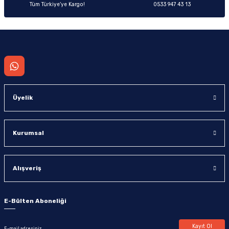
Tüm Türkiye’ye Kargo!
0533 947 43 13
Üyelik
Kurumsal
Alışveriş
E-Bülten Aboneliği
Kayıt Ol